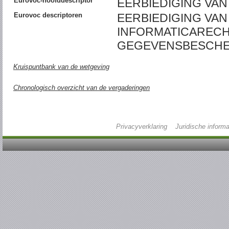
Eurovoc-hoofddescriptor
EERBIEDIGING VAN
Eurovoc descriptoren
EERBIEDIGING VAN 
INFORMATICARECHT
GEGEVENSBESCH
Kruispuntbank van de wetgeving
Chronologisch overzicht van de vergaderingen
Privacyverklaring
Juridische informa