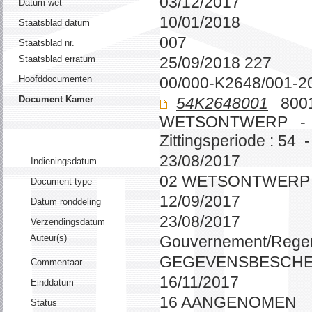
03/12/2017
Datum wet
10/01/2018
Staatsblad datum
007
Staatsblad nr.
Staatsblad erratum
25/09/2018 227
Hoofddocumenten
00/000-K2648/001-2
Document Kamer
54K2648001
8001
WETSONTWERP -
Zittingsperiode : 54 
23/08/2017
Indieningsdatum
02 WETSONTWERP
Document type
12/09/2017
Datum ronddeling
23/08/2017
Verzendingsdatum
Auteur(s)
Gouvernement/Rege
GEGEVENSBESCHE
Commentaar
16/11/2017
Einddatum
16 AANGENOMEN
Status