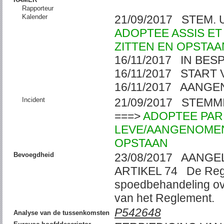
Rapporteur
Kalender
21/09/2017 STEM. 
ADOPTEE ASSIS E
ZITTEN EN OPSTAA
16/11/2017 IN BES
16/11/2017 START
16/11/2017 AANG
Incident
21/09/2017 STEM
===>
ADOPTEE PAR 
LEVE/AANGENOMEN 
OPSTAAN
Bevoegdheid
23/08/2017 AANGE
ARTIKEL 74 De Rege
spoedbehandeling ov
van het Reglement
P542648
Analyse van de tussenkomsten