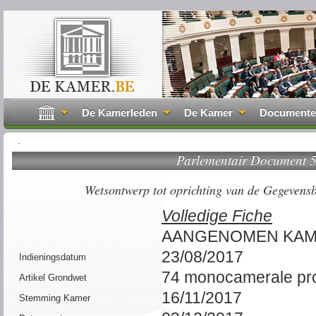
De Kamerleden
De Kamer
Document
.
Parlementair Document
Wetsontwerp tot oprichting van de Gegevensb
Volledige Fiche
AANGENOMEN KA
23/08/2017
Indieningsdatum
74 monocamerale pr
Artikel Grondwet
16/11/2017
Stemming Kamer