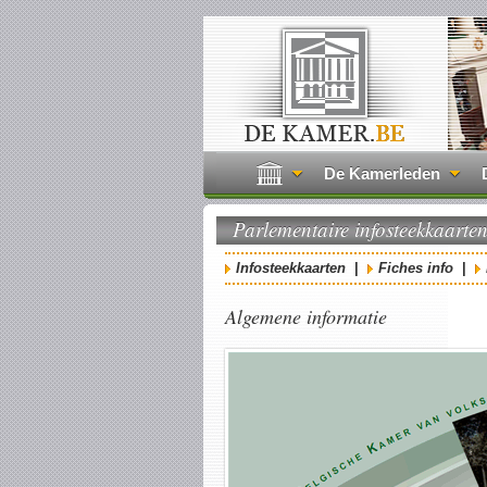
De Kamerleden
Parlementaire infosteekkaarte
Infosteekkaarten
|
Fiches info
|
Algemene informatie