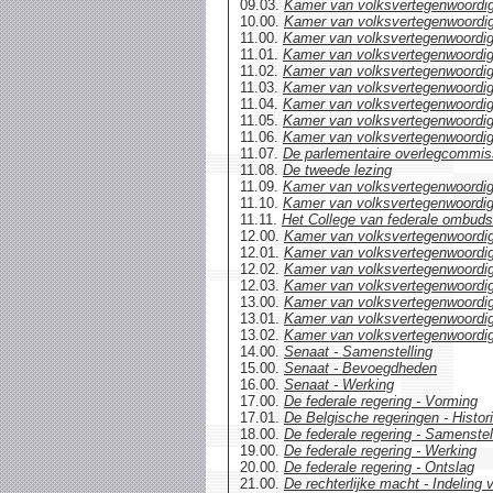
09.03.
Kamer van volksvertegenwoordige
10.00.
Kamer van volksvertegenwoordig
11.00.
Kamer van volksvertegenwoordi
11.01.
Kamer van volksvertegenwoordige
11.02.
Kamer van volksvertegenwoordiger
11.03.
Kamer van volksvertegenwoordige
11.04.
Kamer van volksvertegenwoordi
11.05.
Kamer van volksvertegenwoordig
11.06.
Kamer van volksvertegenwoordig
11.07.
De parlementaire overlegcommis
11.08.
De tweede lezing
11.09.
Kamer van volksvertegenwoordi
11.10.
Kamer van volksvertegenwoordige
11.11.
Het College van federale ombu
12.00.
Kamer van volksvertegenwoordig
12.01.
Kamer van volksvertegenwoordige
12.02.
Kamer van volksvertegenwoordi
12.03.
Kamer van volksvertegenwoordige
13.00.
Kamer van volksvertegenwoordig
13.01.
Kamer van volksvertegenwoordige
13.02.
Kamer van volksvertegenwoordi
14.00.
Senaat - Samenstelling
15.00.
Senaat - Bevoegdheden
16.00.
Senaat - Werking
17.00.
De federale regering - Vorming
17.01.
De Belgische regeringen - Histor
18.00.
De federale regering - Samenstel
19.00.
De federale regering - Werking
20.00.
De federale regering - Ontslag
21.00.
De rechterlijke macht - Indeling 