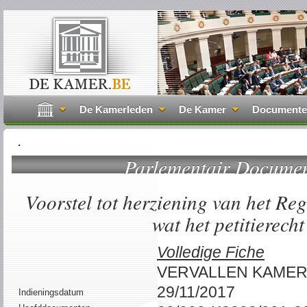
De Kamerleden
De Kamer
Document
.
Parlementair Docume
Voorstel tot herziening van het R
wat het petitierecht 
Volledige Fiche
VERVALLEN KAME
29/11/2017
Indieningsdatum