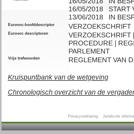
16/05/2018 IN BE
16/05/2018 START
13/06/2018 IN BE
Eurovoc-hoofddescriptor
VERZOEKSCHRIFT
Eurovoc descriptoren
VERZOEKSCHRIFT 
PROCEDURE | REG
PARLEMENT
Vrije trefwoorden
REGLEMENT VAN D
Kruispuntbank van de wetgeving
Chronologisch overzicht van de vergade
Privacyverklaring
Juridische informa