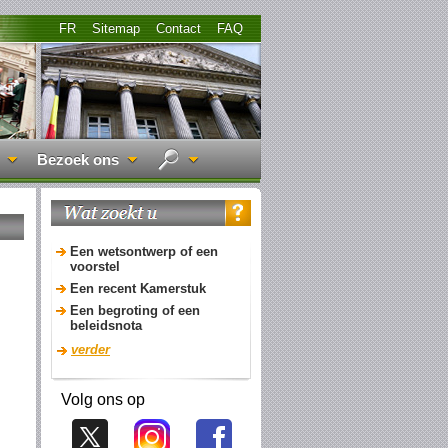
FR
Sitemap
Contact
FAQ
Bezoek ons
Een wetsontwerp of een
voorstel
Een recent Kamerstuk
Een begroting of een
beleidsnota
verder
Volg ons op