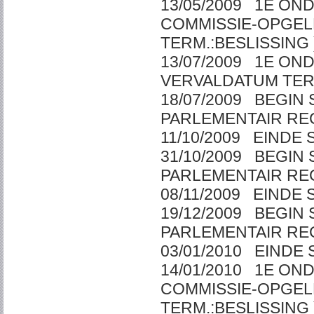
13/05/2009 1E ON
COMMISSIE-OPGE
TERM.:BESLISSIN
13/07/2009 1E ON
VERVALDATUM T
18/07/2009 BEGI
PARLEMENTAIR R
11/10/2009 EIN
31/10/2009 BEGI
PARLEMENTAIR R
08/11/2009 EIN
19/12/2009 BEGI
PARLEMENTAIR R
03/01/2010 EIN
14/01/2010 1E ON
COMMISSIE-OPGE
TERM.:BESLISSIN