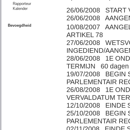
Rapporteur
Kalender
26/06/2008 START
26/06/2008 AANG
Bevoegdheid
10/08/2007 AANGE
ARTIKEL 78
27/06/2008 WETS
INGEDIEND/AAN
28/06/2008 1E ON
TERMIJN 60 da
19/07/2008 BEGI
PARLEMENTAIR R
26/08/2008 1E ON
VERVALDATUM T
12/10/2008 EIN
25/10/2008 BEGI
PARLEMENTAIR R
02/11/2008 EIN