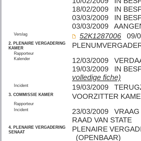
10/02/2009 IN BE
18/02/2009 IN BE
03/03/2009 IN BE
03/03/2009 AANG
Verslag
52K1287006
09/0
2. PLENAIRE VERGADERING
PLENUMVERGADER
KAMER
Rapporteur
Kalender
12/03/2009 VERD
19/03/2009 IN BE
volledige fiche)
Incident
19/03/2009 TERUG
3. COMMISSIE KAMER
VOORZITTER KAM
Rapporteur
Incident
23/03/2009 VRAAG
RAAD VAN STATE
4. PLENAIRE VERGADERING
PLENAIRE VERGAD
SENAAT
(OPENBAAR)