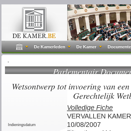
De Kamerleden
De Kamer
Document
.
Parlementair Docume
Wetsontwerp tot invoering van een 
Gerechtelijk Wet
Volledige Fiche
VERVALLEN KAME
10/08/2007
Indieningsdatum