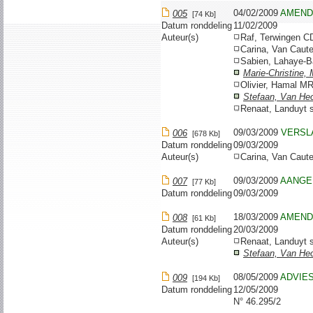
04/02/2009
AMEND
005
[74 Kb]
Datum ronddeling
11/02/2009
Auteur(s)
Raf, Terwingen 
Carina, Van Caut
Sabien, Lahaye-B
Marie-Christine,
Olivier, Hamal M
Stefaan, Van He
Renaat, Landuyt 
09/03/2009
VERSL
006
[678 Kb]
Datum ronddeling
09/03/2009
Auteur(s)
Carina, Van Caut
09/03/2009
AANGE
007
[77 Kb]
Datum ronddeling
09/03/2009
18/03/2009
AMEND
008
[61 Kb]
Datum ronddeling
20/03/2009
Auteur(s)
Renaat, Landuyt 
Stefaan, Van He
08/05/2009
ADVIES
009
[194 Kb]
Datum ronddeling
12/05/2009
N° 46.295/2