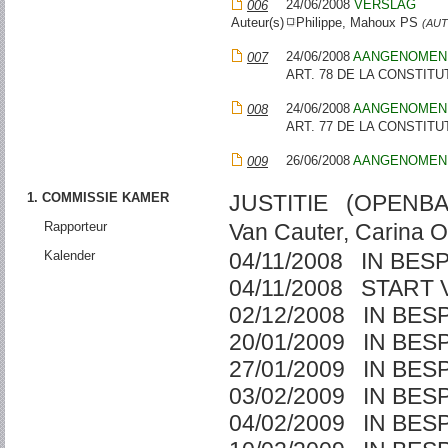
24/06/2008
VERSLAG
006
Auteur(s)
Philippe, Mahoux PS
(AU
24/06/2008
AANGENOMEN
007
ART. 78 DE LA CONSTITU
24/06/2008
AANGENOMEN
008
ART. 77 DE LA CONSTITU
26/06/2008
AANGENOMEN
009
1. COMMISSIE KAMER
JUSTITIE (OPENBA
Rapporteur
Van Cauter, Carina 
Kalender
04/11/2008 IN BES
04/11/2008 START
02/12/2008 IN BE
20/01/2009 IN BE
27/01/2009 IN BE
03/02/2009 IN BE
04/02/2009 IN BE