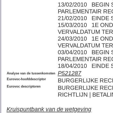
13/02/2010 BEGI
PARLEMENTAIR R
21/02/2010 EIN
15/03/2010 1E ON
VERVALDATUM T
24/03/2010 1E ON
VERVALDATUM T
03/04/2010 BEGI
PARLEMENTAIR R
18/04/2010 EIN
P521287
Analyse van de tussenkomsten
Eurovoc-hoofddescriptor
BURGERLIJKE RE
Eurovoc descriptoren
BURGERLIJKE REC
RICHTLIJN | BETA
Kruispuntbank van de wetgeving