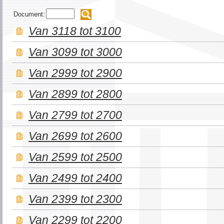
Document:
Van 3118 tot 3100
Van 3099 tot 3000
Van 2999 tot 2900
Van 2899 tot 2800
Van 2799 tot 2700
Van 2699 tot 2600
Van 2599 tot 2500
Van 2499 tot 2400
Van 2399 tot 2300
Van 2299 tot 2200