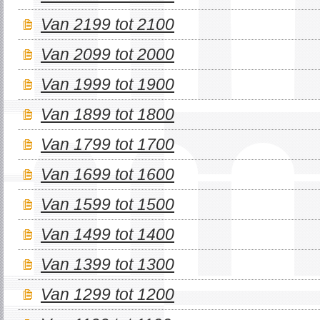
Van 2199 tot 2100
Van 2099 tot 2000
Van 1999 tot 1900
Van 1899 tot 1800
Van 1799 tot 1700
Van 1699 tot 1600
Van 1599 tot 1500
Van 1499 tot 1400
Van 1399 tot 1300
Van 1299 tot 1200