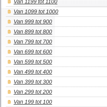
Van 1199 tot 1100
Van 1099 tot 1000
Van 999 tot 900
Van 899 tot 800
Van 799 tot 700
Van 699 tot 600
Van 599 tot 500
Van 499 tot 400
Van 399 tot 300
Van 299 tot 200
Van 199 tot 100