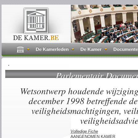
De Kamerleden
De Kamer
Document
.
Parlementair Docume
Wetsontwerp houdende wijziging
december 1998 betreffende de 
veiligheidsmachtigingen, veil
veiligheidsadvi
Volledige Fiche
AANGENOMEN KAMER