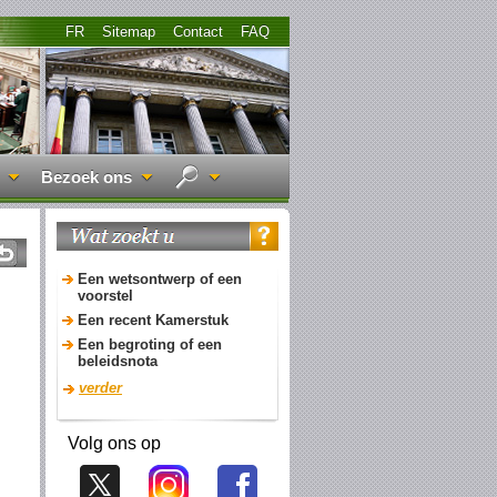
FR
Sitemap
Contact
FAQ
Bezoek ons
Een wetsontwerp of een
voorstel
Een recent Kamerstuk
Een begroting of een
beleidsnota
verder
Volg ons op