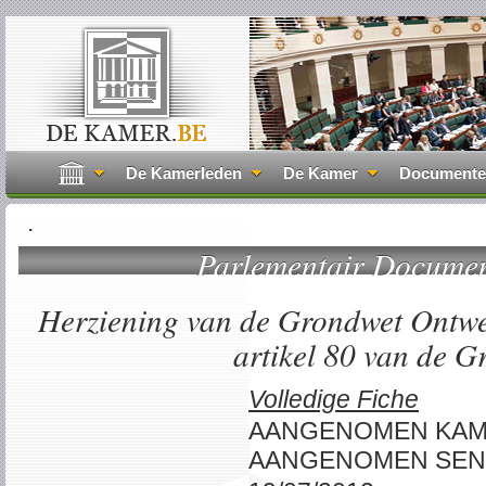
De Kamerleden
De Kamer
Document
.
Parlementair Docume
Herziening van de Grondwet Ontwer
artikel 80 van de G
Volledige Fiche
AANGENOMEN KA
AANGENOMEN SEN