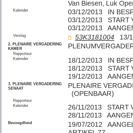
Van Biesen, Luk Ope
Kalender
03/12/2013 IN BE
03/12/2013 START
03/12/2013 AANG
Verslag
53K3181004
13/1
2. PLENAIRE VERGADERING
PLENUMVERGADER
KAMER
Rapporteur
Kalender
18/12/2013 IN BE
18/12/2013 START
19/12/2013 AANG
3. PLENAIRE VERGADERING
PLENAIRE VERGAD
SENAAT
(OPENBAAR)
Rapporteur
Kalender
26/11/2013 START
28/11/2013 AANG
Bevoegdheid
19/07/2012 AANGE
ARTIKEL 77