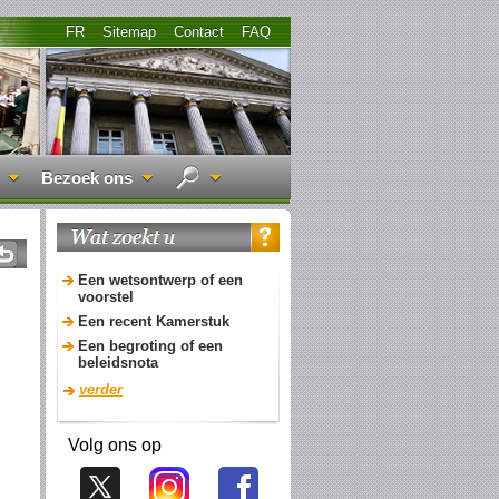
FR
Sitemap
Contact
FAQ
Bezoek ons
Een wetsontwerp of een
voorstel
Een recent Kamerstuk
Een begroting of een
beleidsnota
verder
Volg ons op