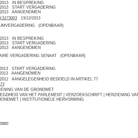
2/2013 IN BESPREKING
2/2013 START VERGADERING
2/2013 AANGENOMEN
K3173003
13/12/2013
UMVERGADERING (OPENBAAR)
2/2013 IN BESPREKING
2/2013 START VERGADERING
2/2013 AANGENOMEN
AIRE VERGADERING SENAAT (OPENBAAR)
1/2013 START VERGADERING
1/2013 AANGENOMEN
7/2012 AANGELEGENHEID BEDOELD IN ARTIKEL 77
73
IENING VAN DE GRONDWET
EGDHEID VAN HET PARLEMENT | VERZOEKSCHRIFT | HERZIENING VA
RONDWET | INSTITUTIONELE HERVORMING
ingen