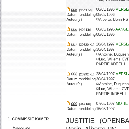
06/03/1996
VERSL
005
[4334 Kb]
Datum ronddeling
08/03/1996
Auteur(s)
Alberto, Borin P
06/03/1996
AANGE
006
[404 Kb]
Datum ronddeling
08/03/1996
28/04/1997
VERSL
007
[39620 Kb]
Datum ronddeling
30/04/1997
Auteur(s)
Antoine, Duque
Luc, Willems CV
PARTIE I/DEEL I
28/04/1997
VERSL
008
[28992 Kb]
Datum ronddeling
30/04/1997
Auteur(s)
Antoine, Duque
Luc, Willems CV
PARTIE II/DEEL II
07/05/1997
MOTIE
009
[344 Kb]
Datum ronddeling
16/05/1997
1. COMMISSIE KAMER
JUSTITIE (OPENBA
Rapporteur