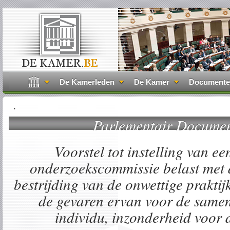
De Kamerleden
De Kamer
Document
.
Parlementair Docume
Voorstel tot instelling van e
onderzoekscommissie belast met 
bestrijding van de onwettige praktij
de gevaren ervan voor de samen
individu, inzonderheid voor 