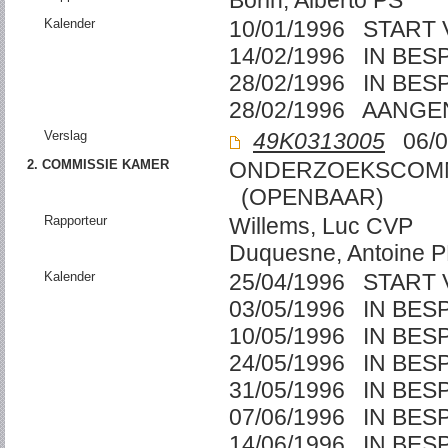
Borin, Alberto PS
Kalender
10/01/1996 START
14/02/1996 IN BE
28/02/1996 IN BE
28/02/1996 AANG
Verslag
49K0313005
06/0
2. COMMISSIE KAMER
ONDERZOEKSCOMMI
(OPENBAAR)
Rapporteur
Willems, Luc CVP
Duquesne, Antoine 
Kalender
25/04/1996 START
03/05/1996 IN BE
10/05/1996 IN BE
24/05/1996 IN BE
31/05/1996 IN BE
07/06/1996 IN BE
14/06/1996 IN BE