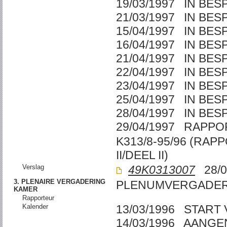
19/03/1997 IN BE
21/03/1997 IN BE
15/04/1997 IN BE
16/04/1997 IN BE
21/04/1997 IN BE
22/04/1997 IN BE
23/04/1997 IN BE
25/04/1997 IN BE
28/04/1997 IN BE
29/04/1997 RAPPO
K313/8-95/96 (RAP
II/DEEL II)
Verslag
49K0313007
28/0
3. PLENAIRE VERGADERING
PLENUMVERGADER
KAMER
Rapporteur
Kalender
13/03/1996 START
14/03/1996 AANG