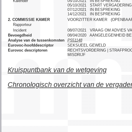
Kalender
05/10/2021 IN BESPREKING
05/10/2021 START VERGADERING
07/12/2021 IN BESPREKING
14/12/2021 IN BESPREKING
2. COMMISSIE KAMER
VOORZITTER KAMER (OPENBAA
Rapporteur
Incident
08/07/2021 VRAAG OM ADVIES V
Bevoegdheid
08/04/2020 AANGELEGENHEID B
Analyse van de tussenkomsten
P551148
Eurovoc-hoofddescriptor
SEKSUEEL GEWELD
Eurovoc descriptoren
RECHTSVORDERING | STRAFPROC
MISDRIJF
Kruispuntbank van de wetgeving
Chronologisch overzicht van de vergade