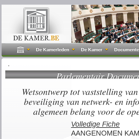
De Kamerleden
De Kamer
Document
.
Parlementair Docume
Wetsontwerp tot vaststelling va
beveiliging van netwerk- en in
algemeen belang voor de ope
Volledige Fiche
AANGENOMEN KA