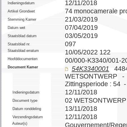
12/11/2018
Indieningsdatum
74 monocamerale pr
Artikel Grondwet
21/03/2019
Stemming Kamer
07/04/2019
Datum wet
03/05/2019
Staatsblad datum
097
Staatsblad nr.
Staatsblad erratum
10/05/2022 122
Hoofddocumenten
00/000-K3340/001-2
Document Kamer
54K3340001
4484
WETSONTWERP -
Zittingsperiode : 54 
12/11/2018
Indieningsdatum
02 WETSONTWERP
Document type
13/11/2018
Datum ronddeling
12/11/2018
Verzendingsdatum
Auteur(s)
Gouvernement/Rege