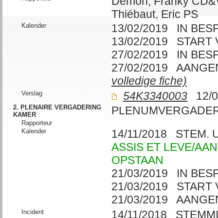
Demon, Franky CD&
Thiébaut, Eric PS
Kalender
13/02/2019 IN BE
13/02/2019 START
27/02/2019 IN BE
27/02/2019 AANG
volledige fiche)
Verslag
54K3340003
12/0
2. PLENAIRE VERGADERING
PLENUMVERGADER
KAMER
Rapporteur
Kalender
14/11/2018 STEM.
ASSIS ET LEVE/AA
OPSTAAN
21/03/2019 IN BE
21/03/2019 START
21/03/2019 AANG
Incident
14/11/2018 STEMM