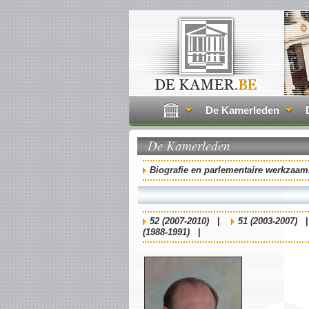
De Kamerleden
De Kamerleden
Biografie en parlementaire werkzaa
52 (2007-2010)
|
51 (2003-2007)
(1988-1991)
|