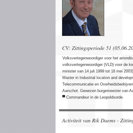
CV: Zittingsperiode 51 (05.06.2
Volksvertegenwoordiger voor het arrondi
volksvertegenwoordiger (VLD) voor de ki
minister van 14 juli 1999 tot 18 mei 200
Master in Industrial location and devel
Telecommunicatie en Overheidsbedrijven
Aarschot. Gewezen burgemeester van Aa
▀ Commandeur in de Leopoldsorde.
Activiteit van Rik Daems - Zitti