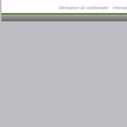
Déclarations de confidentialité
Informat