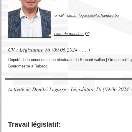
email :
eb.erbmahcal@essagel.irtimid
Liste de mandats
CV : Législature 56 (09.06.2024 - ....)
Député de la circonscription électorale du Brabant wallon | Groupe politi
Bourgmestre à Rebecq
Activité de Dimitri Legasse - Législature 56 (09.06.2024 - 
Travail législatif: