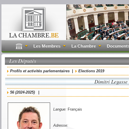
Les Membres
La Chambre
Document
Les Députés
Profils et activités parlementaires
|
Elections 2019
Dimitri Legasse
56 (2024-2025)
|
Langue:
Français
Adresse: