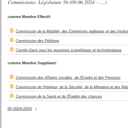
Commissions: Législature 56 (09.06.2024 - ....)
comme Membre Effectif:
Commission de la Mobilité, des Entreprises publiques et des Institu
Commission des Pétitions
Comité d'avis pour les questions scientifiques et technologiques
comme Membre Suppléant:
Commission des Affaires sociales, de l'Emploi et des Pensions
Commission de l'Intérieur, de la Sécurité, de la Migration et des Mat
Commission de la Santé et de l'Égalité des chances
56 (2024-2025)
|