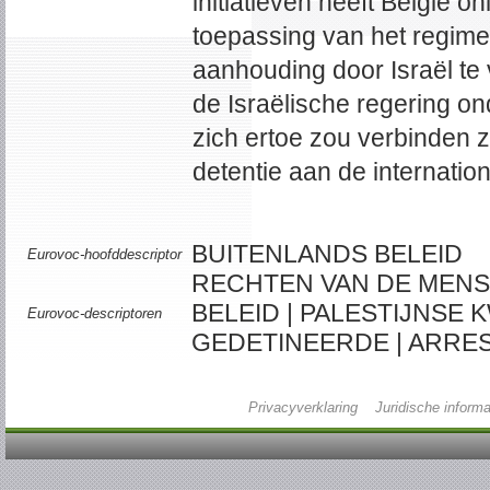
initiatieven heeft België
toepassing van het regime
aanhouding door Israël te 
de Israëlische regering on
zich ertoe zou verbinden 
detentie aan de internati
BUITENLANDS BELEID
Eurovoc-hoofddescriptor
RECHTEN VAN DE MENS 
BELEID | PALESTIJNSE K
Eurovoc-descriptoren
GEDETINEERDE | ARRES
Privacyverklaring
Juridische informa