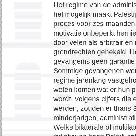
Het regime van de adminis
het mogelijk maakt Palesti
proces voor zes maanden o
motivatie onbeperkt hern
door velen als arbitrair en 
grondrechten gehekeld. Het
gevangenis geen garantie 
Sommige gevangenen word
regime jarenlang vastgeho
weten komen wat er hun pr
wordt. Volgens cijfers die
werden, zouden er thans 3
minderjarigen, administrat
Welke bilaterale of multila