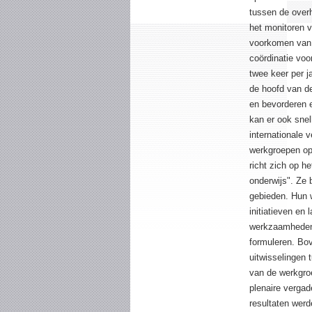
tussen de overh
het monitoren v
voorkomen van d
coördinatie voo
twee keer per j
de hoofd van de
en bevorderen e
kan er ook sne
internationale 
werkgroepen op
richt zich op he
onderwijs". Ze 
gebieden. Hun 
initiatieven en
werkzaamheden 
formuleren. Bo
uitwisselingen 
van de werkgro
plenaire verga
resultaten werd