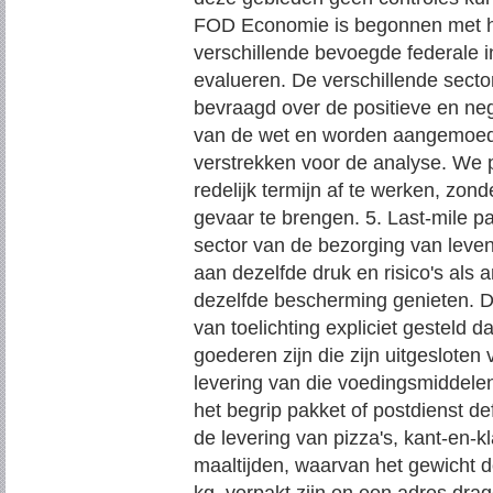
FOD Economie is begonnen met h
verschillende bevoegde federale i
evalueren. De verschillende secto
bevraagd over de positieve en neg
van de wet en worden aangemoedi
verstrekken voor de analyse. We 
redelijk termijn af te werken, zond
gevaar te brengen. 5. Last-mile pa
sector van de bezorging van leve
aan dezelfde druk en risico's als
dezelfde bescherming genieten. D
van toelichting expliciet gesteld
goederen zijn die zijn uitgeslote
levering van die voedingsmiddelen
het begrip pakket of postdienst defi
de levering van pizza's, kant-en-k
maaltijden, waarvan het gewicht 