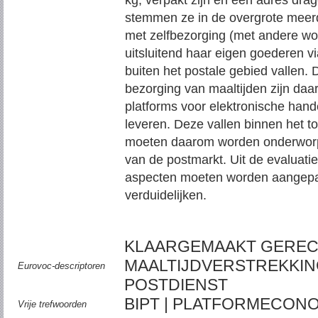
kg, verpakt zijn en een adres drag
stemmen ze in de overgrote meer
met zelfbezorging (met andere w
uitsluitend haar eigen goederen v
buiten het postale gebied vallen. 
bezorging van maaltijden zijn daa
platforms voor elektronische hand
leveren. Deze vallen binnen het 
moeten daarom worden onderworpe
van de postmarkt. Uit de evaluatie
aspecten moeten worden aangepas
verduidelijken.
KLAARGEMAAKT GERECH
MAALTIJDVERSTREKKING
Eurovoc-descriptoren
POSTDIENST
BIPT | PLATFORMECON
Vrije trefwoorden