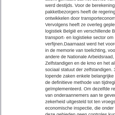
werd destijds. Voor de berekeni
pakketbezorgers heeft de regerin
ontwikkelen door transporteconom
Vervolgens heeft ze overleg geple
logistiek België en verschillende
transport- en logistieke sector o
verfijnen.Daarnaast werd het voo
in de memorie van toelichting, vo
andere de Nationale Arbeidsraad
Zelfstandigen en de kmo en het 
sociaal statuut der zelfstandigen.
lopende zaken enkele belangrijke
de definitieve methode van tijdreg
geïmplementeerd. Om dezelfde red
van onderaannemers aan te geven 
zekerheid uitgesteld tot ten vroe
economische inspectie, die onder 
deze gebieden geen controles kun