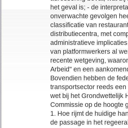
het geval is; - de interpret
onverwachte gevolgen heef
classificatie van restaura
distributiecentra, met com
administratieve implicatie
van platformwerkers al we
recente wetgeving, waaro
Arbeid" en een aankomende
Bovendien hebben de fede
transportsector reeds een
wet bij het Grondwettelijk
Commissie op de hoogte g
1. Hoe rijmt de huidige h
de passage in het regeer