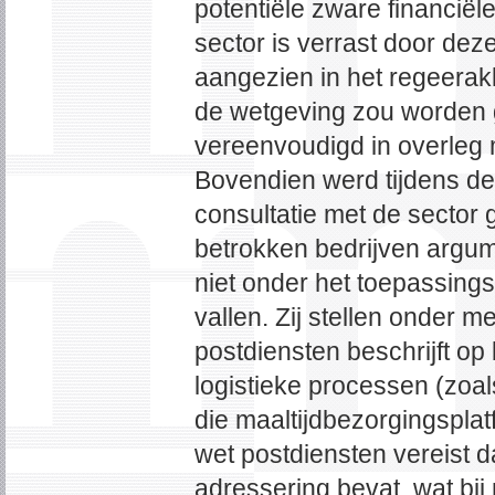
potentiële zware financië
sector is verrast door de
aangezien in het regeerak
de wetgeving zou worden
vereenvoudigd in overleg 
Bovendien werd tijdens de 
consultatie met de sector
betrokken bedrijven argume
niet onder het toepassing
vallen. Zij stellen onder me
postdiensten beschrijft op
logistieke processen (zoals
die maaltijdbezorgingsplat
wet postdiensten vereist 
adressering bevat, wat bij