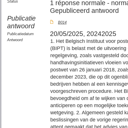
Status
1 réponse normale - norma
Gepubliceerd antwoord
Publicatie
B014
antwoord
20/05/2025, 20242025
Publicatiedatum
Antwoord
1. Het Belgisch Instituut voor po
(BIPT) is belast met de uitvoerin
regelgeving, zoals vastgesteld do
handhavingsinitiatieven vloeien vo
postwet van 26 januari 2018, zoals
december 2023, die op dit ogenbli
bedrijven hebben al een kennisgevi
voorgeschreven procedure. Het BI
bevoegdheid om af te wijken van d
anticiperen op een mogelijke toek
wetgeving. 2. Algemeen gesteld ka
beslissingen van de vorige reger
attent gemaakt dat het advies van