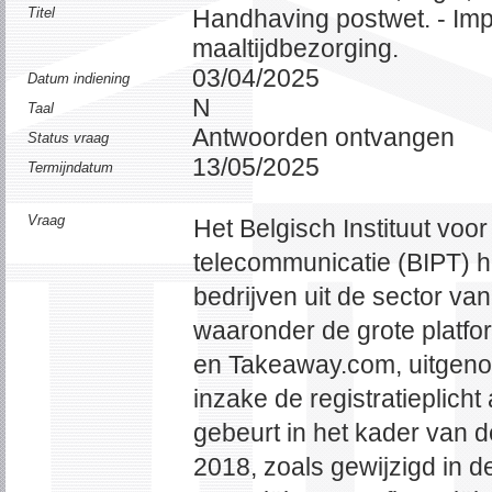
Titel
Handhaving postwet. - Imp
maaltijdbezorging.
03/04/2025
Datum indiening
N
Taal
Antwoorden ontvangen
Status vraag
13/05/2025
Termijndatum
Vraag
Het Belgisch Instituut voo
telecommunicatie (BIPT) h
bedrijven uit de sector va
waaronder de grote platfo
en Takeaway.com, uitgenod
inzake de registratieplicht 
gebeurt in het kader van d
2018, zoals gewijzigd in 