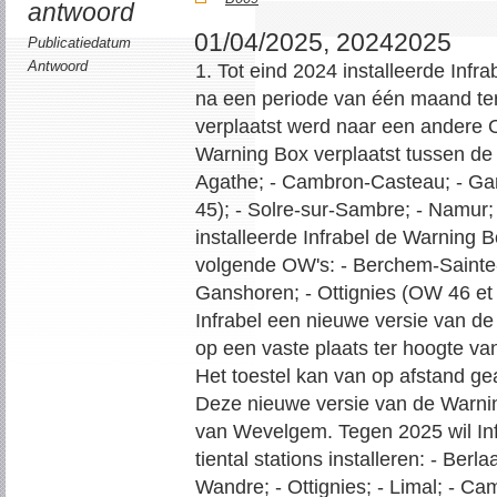
antwoord
01/04/2025, 20242025
Publicatiedatum
Antwoord
1. Tot eind 2024 installeerde Infr
na een periode van één maand te
verplaatst werd naar een andere
Warning Box verplaatst tussen de
Agathe; - Cambron-Casteau; - Gan
45); - Solre-sur-Sambre; - Namur;
installeerde Infrabel de Warning
volgende OW's: - Berchem-Sainte
Ganshoren; - Ottignies (OW 46 et 
Infrabel een nieuwe versie van de
op een vaste plaats ter hoogte va
Het toestel kan van op afstand g
Deze nieuwe versie van de Warnin
van Wevelgem. Tegen 2025 wil Inf
tiental stations installeren: - Berla
Wandre; - Ottignies; - Limal; - C