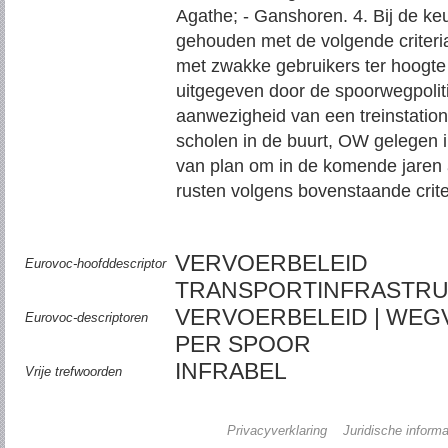
Agathe; - Ganshoren. 4. Bij de k
gehouden met de volgende criteri
met zwakke gebruikers ter hoogte
uitgegeven door de spoorwegpolitie
aanwezigheid van een treinstation
scholen in de buurt, OW gelegen in
van plan om in de komende jaren 
rusten volgens bovenstaande crite
VERVOERBELEID
Eurovoc-hoofddescriptor
TRANSPORTINFRASTRU
VERVOERBELEID | WEG
Eurovoc-descriptoren
PER SPOOR
INFRABEL
Vrije trefwoorden
Privacyverklaring
Juridische informa