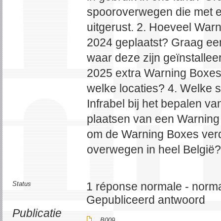
spooroverwegen die met e
uitgerust. 2. Hoeveel Warn
2024 geplaatst? Graag een
waar deze zijn geïnstalleer
2025 extra Warning Boxes t
welke locaties? 4. Welke se
Infrabel bij het bepalen va
plaatsen van een Warning B
om de Warning Boxes verde
overwegen in heel België?
Status
1 réponse normale - norma
Gepubliceerd antwoord
Publicatie
B009