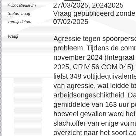
27/03/2025, 20242025
Publicatiedatum
Vraag gepubliceerd zonde
Status vraag
07/02/2025
Termijndatum
Vraag
Agressie tegen spoorperso
probleem. Tijdens de comm
november 2024 (Integraal
2025, CRIV 56 COM 045) m
liefst 348 voltijdequivalen
van agressie, wat leidde 
arbeidsongeschiktheid. Da
gemiddelde van 163 uur per
hoeveel gevallen werd het
slachtoffer van enige vor
overzicht naar het soort a