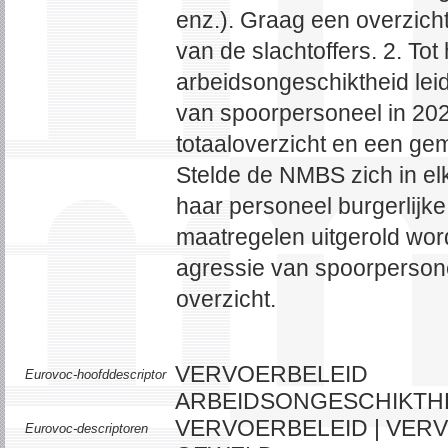
enz.). Graag een overzich
van de slachtoffers. 2. To
arbeidsongeschiktheid lei
van spoorpersoneel in 20
totaaloverzicht en een ge
Stelde de NMBS zich in el
haar personeel burgerlijke 
maatregelen uitgerold word
agressie van spoorpersone
overzicht.
VERVOERBELEID
Eurovoc-hoofddescriptor
ARBEIDSONGESCHIKTHEI
VERVOERBELEID | VERV
Eurovoc-descriptoren