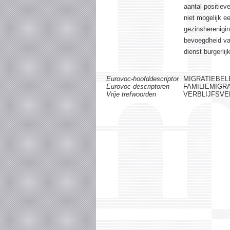
aantal positiev
niet mogelijk e
gezinsherenigin
bevoegdheid van
dienst burgerli
Eurovoc-hoofddescriptor
MIGRATIEBEL
Eurovoc-descriptoren
FAMILIEMIGRA
Vrije trefwoorden
VERBLIJFSV