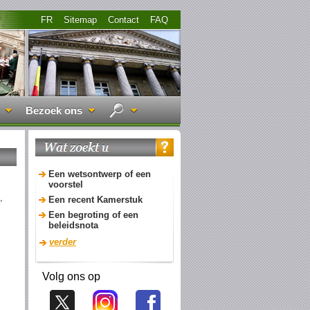
FR
Sitemap
Contact
FAQ
Bezoek ons
Een wetsontwerp of een
voorstel
,
Een recent Kamerstuk
Een begroting of een
beleidsnota
verder
Volg ons op