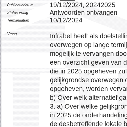
19/12/2024, 20242025
Publicatiedatum
Antwoorden ontvangen
Status vraag
10/12/2024
Termijndatum
Vraag
Infrabel heeft als doelstell
overwegen op lange termij
mogelijk te vervangen door
een overzicht geven van 
die in 2025 opgeheven zul
gelijkgrondse overwegen 
opgeheven, worden vervan
b) Over welk alternatief ga
3. a) Over welke gelijkgro
in 2025 de onderhandeling 
de desbetreffende lokale