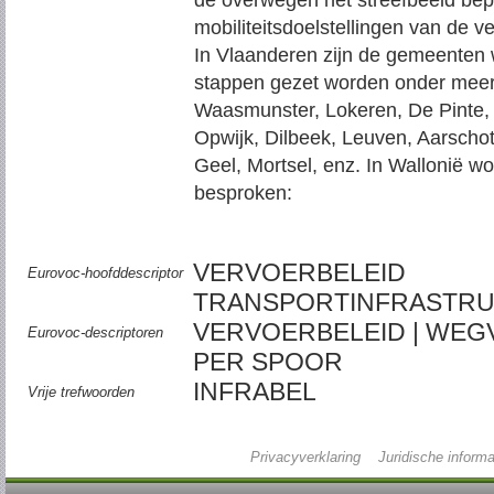
de overwegen het streefbeeld bep
mobiliteitsdoelstellingen van de v
In Vlaanderen zijn de gemeenten
stappen gezet worden onder meer (n
Waasmunster, Lokeren, De Pinte,
Opwijk, Dilbeek, Leuven, Aarschot,
Geel, Mortsel, enz. In Wallonië w
besproken:
VERVOERBELEID
Eurovoc-hoofddescriptor
TRANSPORTINFRASTRU
VERVOERBELEID | WEG
Eurovoc-descriptoren
PER SPOOR
INFRABEL
Vrije trefwoorden
Privacyverklaring
Juridische informa