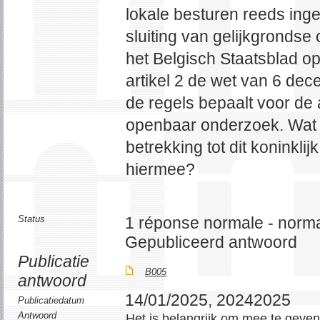
lokale besturen reeds inge
sluiting van gelijkgrondse
het Belgisch Staatsblad op
artikel 2 de wet van 6 de
de regels bepaalt voor de
openbaar onderzoek. Wat 
betrekking tot dit koninklij
hiermee?
Status
1 réponse normale - norma
Gepubliceerd antwoord
Publicatie
B005
antwoord
14/01/2025, 20242025
Publicatiedatum
Antwoord
Het is belangrijk om mee te geve