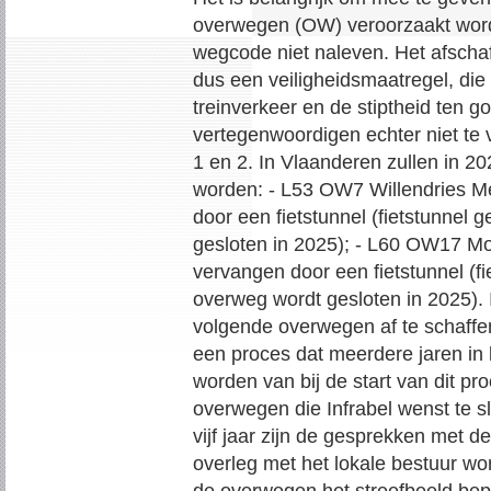
overwegen (OW) veroorzaakt word
wegcode niet naleven. Het afschaf
dus een veiligheidsmaatregel, die
treinverkeer en de stiptheid ten 
vertegenwoordigen echter niet te 
1 en 2. In Vlaanderen zullen in
worden: - L53 OW7 Willendries M
door een fietstunnel (fietstunnel 
gesloten in 2025); - L60 OW17 M
vervangen door een fietstunnel (fi
overweg wordt gesloten in 2025). 
volgende overwegen af te schaffen
een proces dat meerdere jaren in
worden van bij de start van dit pr
overwegen die Infrabel wenst te sl
vijf jaar zijn de gesprekken met d
overleg met het lokale bestuur wor