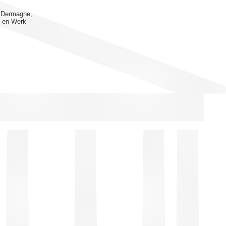
 Dermagne,
 en Werk