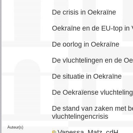
De crisis in Oekraïne
Oekraïne en de EU-top in 
De oorlog in Oekraïne
De vluchtelingen en de Oe
De situatie in Oekraïne
De Oekraïense vluchtelin
De stand van zaken met be
vluchtelingencrisis
Auteur(s)
Vanessa, Matz, cdH