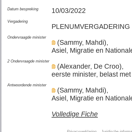
Datum bespreking
10/03/2022
Vergadering
PLENUMVERGADERING
Ondervraagde minister
(Sammy, Mahdi),
Asiel, Migratie en Nationale
2 Ondervraagde minister
(Alexander, De Croo),
eerste minister, belast me
Antwoordende minister
(Sammy, Mahdi),
Asiel, Migratie en Nationale
Volledige Fiche
Privacyverklaring
Juridische informa