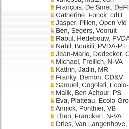
François, De Smet, DéFI
Catherine, Fonck, cdH
Jasper, Pillen, Open Vld
Ben, Segers, Vooruit
Raoul, Hedebouw, PVD
Nabil, Boukili, PVDA-PT
Jean-Marie, Dedecker,
Michael, Freilich, N-VA
Kattrin, Jadin, MR
Franky, Demon, CD&V
Samuel, Cogolati, Ecolo
Malik, Ben Achour, PS
Eva, Platteau, Ecolo-Gr
Annick, Ponthier, VB
Theo, Francken, N-VA
Dries, Van Langenhove,