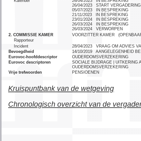
Kalender
26/04/2023 IN BESPREKING
26/04/2023 START VERGADERING
05/07/2023 IN BESPREKING
21/11/2023 IN BESPREKING
23/01/2024 IN BESPREKING
26/03/2024 IN BESPREKING
26/03/2024 VERWORPEN
2. COMMISSIE KAMER
VOORZITTER KAMER (OPENBAA
Rapporteur
Incident
28/04/2023 VRAAG OM ADVIES V
Bevoegdheid
14/10/2019 AANGELEGENHEID B
Eurovoc-hoofddescriptor
OUDERDOMSVERZEKERING
Eurovoc descriptoren
SOCIALE BIJDRAGE | UITKERING
OUDERDOMSVERZEKERING
Vrije trefwoorden
PENSIOENEN
Kruispuntbank van de wetgeving
Chronologisch overzicht van de vergade