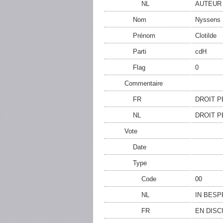
NL
AUTEUR
Nom
Nyssens
Prénom
Clotilde
Parti
cdH
Flag
0
Commentaire
FR
DROIT P
NL
DROIT P
Vote
Date
Type
Code
00
NL
IN BESP
FR
EN DISC