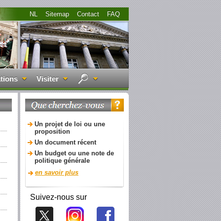
NL
Sitemap
Contact
FAQ
tions
Visiter
Un projet de loi ou une
proposition
Un document récent
Un budget ou une note de
politique générale
en savoir plus
Suivez-nous sur