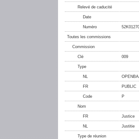
Relevé de caducité
Date
Numéro
52K0127
Toutes les commissions
Commission
Clé
009
Type
NL
OPENBA
FR
PUBLIC
Code
P
Nom
FR
Justice
NL
Justitie
Type de réunion