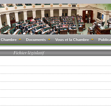
 Chambre
Documents
Vous et la Chambre
Publica
Fichier législatif