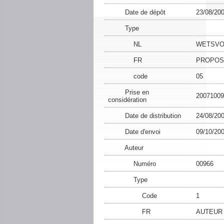
Date de dépôt
23/08/20
Type
NL
WETSVO
FR
PROPOSI
code
05
Prise en
20071009
considération
Date de distribution
24/08/20
Date d'envoi
09/10/20
Auteur
Numéro
00966
Type
Code
1
FR
AUTEUR