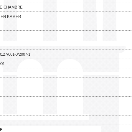
E CHAMBRE
LEN KAMER
0127/001-0/2007-1
001
E