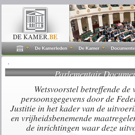
De Kamerleden
De Kamer
Document
.
Parlementair Docume
Wetsvoorstel betreffende de
persoonsgegevens door de Feder
Justitie in het kader van de uitvoer
en vrijheidsbenemende maatregelen
de inrichtingen waar deze uitvo