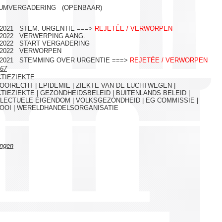
UMVERGADERING (OPENBAAR)
5/2021 STEM. URGENTIE ===>
REJETÉE / VERWORPEN
3/2022 VERWERPING AANG.
3/2022 START VERGADERING
3/2022 VERWORPEN
5/2021 STEMMING OVER URGENTIE ===>
REJETÉE / VERWORPEN
67
CTIEZIEKTE
OOIRECHT | EPIDEMIE | ZIEKTE VAN DE LUCHTWEGEN |
TIEZIEKTE | GEZONDHEIDSBELEID | BUITENLANDS BELEID |
LLECTUELE EIGENDOM | VOLKSGEZONDHEID | EG COMMISSIE |
OOI | WERELDHANDELSORGANISATIE
ingen