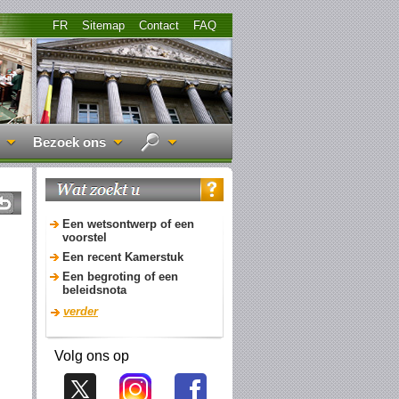
FR
Sitemap
Contact
FAQ
Bezoek ons
Een wetsontwerp of een
voorstel
Een recent Kamerstuk
Een begroting of een
beleidsnota
verder
Volg ons op