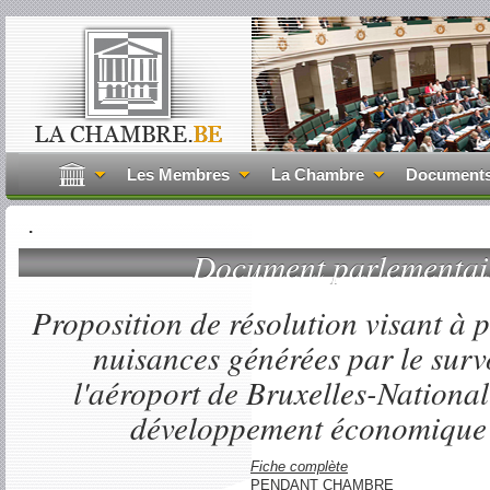
Les Membres
La Chambre
Document
.
Document parlementa
Proposition de résolution visant à p
nuisances générées par le surv
l'aéroport de Bruxelles-National 
développement économique d
Fiche complète
PENDANT CHAMBRE