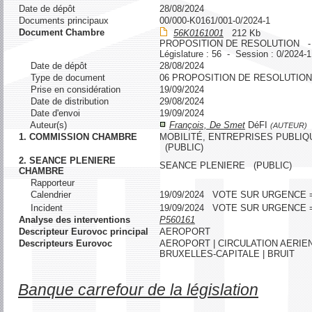
Date de dépôt
28/08/2024
Documents principaux
00/000-K0161/001-0/2024-1
Document Chambre
56K0161001
212 Kb
PROPOSITION DE RESOLUTION 
Législature : 56 - Session : 0/2024-1
Date de dépôt
28/08/2024
Type de document
06 PROPOSITION DE RESOLUTION
Prise en considération
19/09/2024
Date de distribution
29/08/2024
Date d'envoi
19/09/2024
Auteur(s)
François, De Smet
DéFI
(AUTEUR)
1. COMMISSION CHAMBRE
MOBILITÉ, ENTREPRISES PUBLIQ
(PUBLIC)
2. SEANCE PLENIERE
SEANCE PLENIERE (PUBLIC)
CHAMBRE
Rapporteur
Calendrier
19/09/2024 VOTE SUR URGENCE
Incident
19/09/2024 VOTE SUR URGENCE
Analyse des interventions
P560161
Descripteur Eurovoc principal
AEROPORT
Descripteurs Eurovoc
AEROPORT | CIRCULATION AERIEN
BRUXELLES-CAPITALE | BRUIT
Banque carrefour de la législation