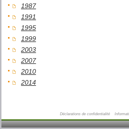
1987
1991
1995
1999
2003
2007
2010
2014
Déclarations de confidentialité
Informat