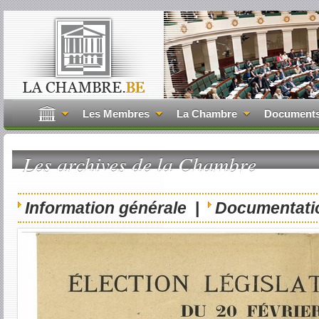
Les Membres
La Chambre
Document
Les archives de la Chambre
Information générale
|
Documentati