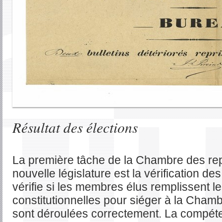
Résultat des élections
La première tâche de la Chambre des re
nouvelle législature est la vérification d
vérifie si les membres élus remplissent l
constitutionnelles pour siéger à la Chambr
sont déroulées correctement. La compét