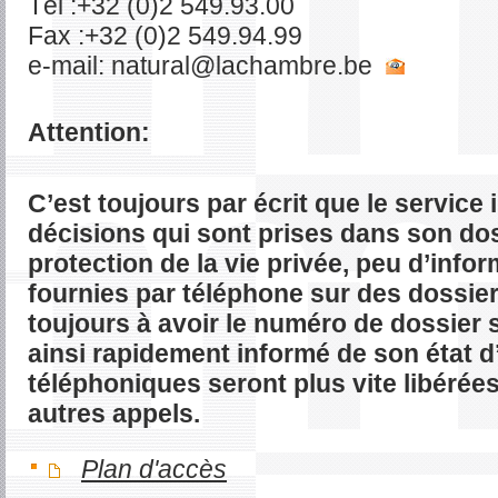
Tél :+32 (0)2 549.93.00
Fax :+32 (0)2 549.94.99
e-mail:
eb.erbmahcal@larutan
Attention:
C’est toujours par écrit que le servic
décisions qui sont prises dans son do
protection de la vie privée, peu d’info
fournies par téléphone sur des dossiers
toujours à avoir le numéro de dossier 
ainsi rapidement informé de son état d
téléphoniques seront plus vite libérée
autres appels.
Plan d'accès