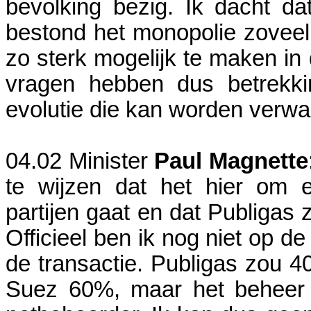
bevolking bezig. Ik dacht da
bestond het monopolie zoveel
zo sterk mogelijk te maken in 
vragen hebben dus betrekk
evolutie die kan worden verwa
04.02
Minister
Paul Magnette
te wijzen dat het hier om 
partijen gaat en dat Publigas 
Officieel ben ik nog niet op d
de transactie. Publigas zou 
Suez 60%, maar het beheer 