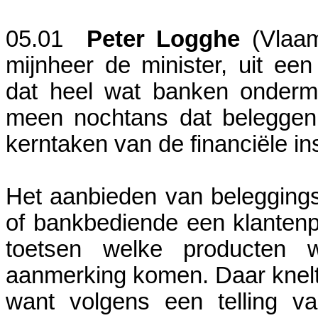
05.01
Peter Logghe
(Vlaa
mijnheer de minister, uit ee
dat heel wat banken onderma
meen nochtans dat beleggen
kerntaken van de financiële in
Het aanbieden van beleggings
of bankbediende een klantenpr
toetsen welke producten 
aanmerking komen. Daar knelt 
want volgens een telling v