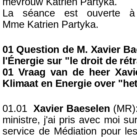
mevrouw Katrien Partyka.
La séance est ouverte à
Mme Katrien Partyka.
01 Question de M. Xavier Ba
l'Énergie sur "le droit de rét
01 Vraag van de heer Xavi
Klimaat en Energie over "het
01.01
Xavier Baeselen
(MR):
ministre, j'ai pris avec moi s
service de Médiation pour le