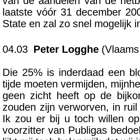
van de aandelen van de netb
laatste vóór 31 december 200
State en zal zo snel mogelijk
04.03
Peter Logghe
(Vlaams 
Die 25% is inderdaad een blo
tijde moeten vermijden, mijnhe
geen zicht heeft op de bijk
zouden zijn verworven, in rui
Ik zou er bij u toch willen 
voorzitter van Publigas bedoe