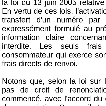
la loi du 13 juin 2005 relati
En vertu de ces lois, l'activat
transfert d'un numéro par 
expressément formulé au préal
information claire concerna
interdite. Les seuls fra
consommateur qui exerce son d
frais directs de renvoi.
Notons que, selon la loi sur 
pas de droit de renonciati
commencé, avec l'accord du c