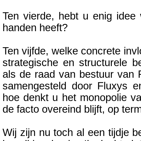
Ten vierde, hebt u enig idee
handen heeft?
Ten vijfde, welke concrete inv
strategische en structurele b
als de raad van bestuur van F
samengesteld door Fluxys en
hoe denkt u het monopolie v
de facto overeind blijft, op te
Wij zijn nu toch al een tijdje