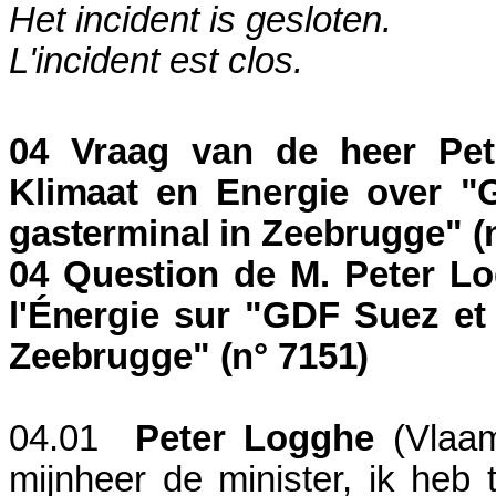
Het incident is gesloten.
L'incident est clos.
04 Vraag van de heer Pet
Klimaat en Energie over "
gasterminal in Zeebrugge" (n
04 Question de M. Peter Lo
l'Énergie sur "GDF Suez et 
Zeebrugge" (n° 7151)
04.01
Peter Logghe
(Vlaa
mijnheer de minister, ik heb