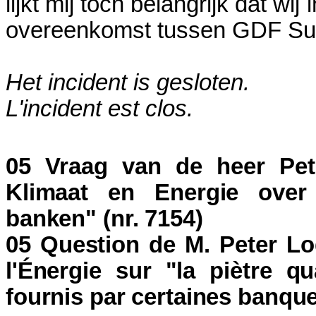
lijkt mij toch belangrijk dat w
overeenkomst tussen GDF Sue
Het incident is gesloten.
L'incident est clos.
05 Vraag van de heer Pet
Klimaat en Energie over 
banken" (nr. 7154)
05 Question de M. Peter Lo
l'Énergie sur "la piètre q
fournis par certaines banque