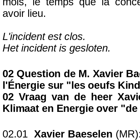
mois, le temps que la conce
avoir lieu.
L'incident est clos.
Het incident is gesloten.
02 Question de M. Xavier Ba
l'Énergie sur "les oeufs Kind
02 Vraag van de heer Xavi
Klimaat en Energie over "de 
02.01
Xavier Baeselen
(MR):