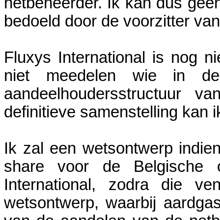
netbeheerder. Ik kan dus geen
bedoeld door de voorzitter van
Fluxys International is nog ni
niet meedelen wie in de
aandeelhoudersstructuur v
definitieve samenstelling kan 
Ik zal een wetsontwerp indie
share voor de Belgische ov
International, zodra die v
wetsontwerp, waarbij aardg