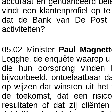
accuraat en genuanceerd bele
vindt een klantenprofiel op t
dat de Bank van De Post z
activiteiten?
05.02
Minister
Paul Magnett
Logghe, de enquête waarop u w
die hun oorsprong vinden b
bijvoorbeeld, ontoelaatbaar d
op wijzen dat winsten uit het
de toekomst, dat een risic
resultaten of dat zij cliënt