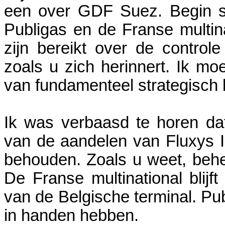
een over GDF Suez. Begin s
Publigas en de Franse multi
zijn bereikt over de control
zoals u zich herinnert. Ik mo
van fundamenteel strategisch b
Ik was verbaasd te horen da
van de aandelen van Fluxys In
behouden. Zoals u weet, behee
De Franse multinational blijft
van de Belgische terminal. Pu
in handen hebben.