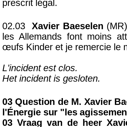
prescrit légal.
02.03
Xavier Baeselen
(MR)
les Allemands font moins a
œufs Kinder et je remercie le 
L'incident est clos.
Het incident is gesloten.
03 Question de M. Xavier Ba
l'Énergie sur "les agissement
03 Vraag van de heer Xavi